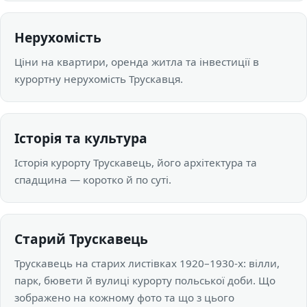
Нерухомість
Ціни на квартири, оренда житла та інвестиції в
курортну нерухомість Трускавця.
Історія та культура
Історія курорту Трускавець, його архітектура та
спадщина — коротко й по суті.
Старий Трускавець
Трускавець на старих листівках 1920–1930-х: вілли,
парк, бювети й вулиці курорту польської доби. Що
зображено на кожному фото та що з цього