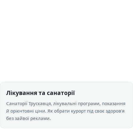
Лікування та санаторії
Санаторії Трускавця, лікувальні програми, показання
й орієнтовні ціни. Як обрати курорт під своє здоровʼя
без зайвої реклами.