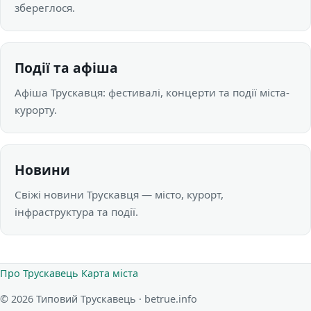
збереглося.
Події та афіша
Афіша Трускавця: фестивалі, концерти та події міста-
курорту.
Новини
Свіжі новини Трускавця — місто, курорт,
інфраструктура та події.
Про Трускавець
Карта міста
© 2026 Типовий Трускавець · betrue.info